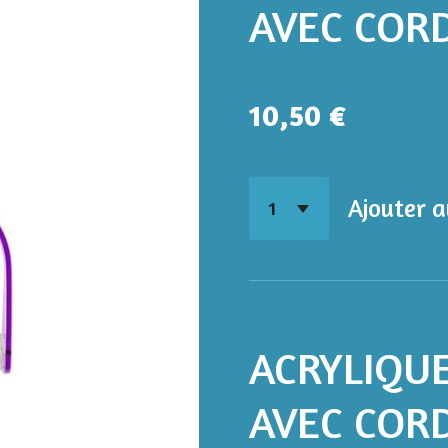
AVEC COR
10,50 €
Ajouter a
ACRYLIQU
AVEC COR