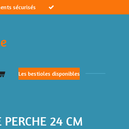
ments sécurisés
ie
Les bestioles disponibles
E PERCHE 24 CM