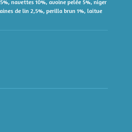
75%, navettes 10%, avoine pelée 5%, niger
ines de lin 2,5%, perilla brun 1%, laitue