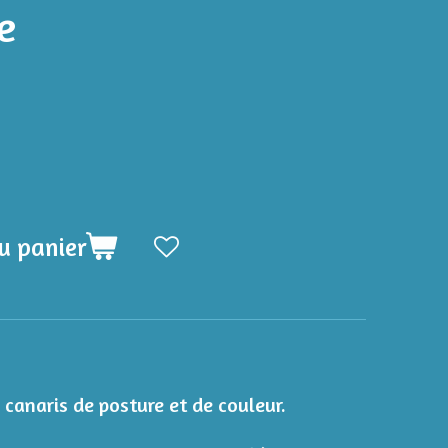
e
u panier
 canaris de posture et de couleur.