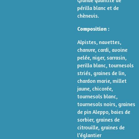
Grande quantité de
périlla blanc et de
chènevis.
Composition :
Alpistes, navettes,
chanvre, cardi, avoine
pelée, niger, sarrasin,
perilla blanc, tournesols
striés, graines de lin,
chardon marie, millet
jaune, chicorée,
tournesols blanc,
tournesols noirs, graines
de pin Aleppo, baies de
sorbier, graines de
citrouille, graines de
l’églantier