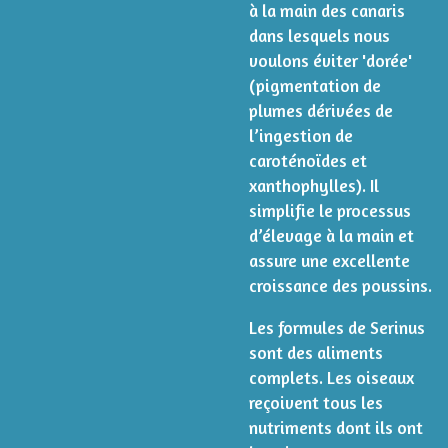
à la main des canaris
dans lesquels nous
voulons éviter 'dorée'
(pigmentation de
plumes dérivées de
l’ingestion de
caroténoïdes et
xanthophylles). Il
simplifie le processus
d’élevage à la main et
assure une excellente
croissance des poussins.
Les formules de Serinus
sont des aliments
complets. Les oiseaux
reçoivent tous les
nutriments dont ils ont