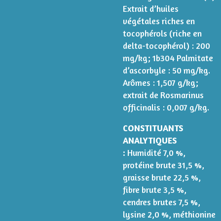
Extrait d’huiles
végétales riches en
tocophérols (riche en
delta-tocophérol) : 200
mg/kg; 1b304 Palmitate
d’ascorbyle : 50 mg/kg.
Arômes : 1,507 g/kg;
extrait de Rosmarinus
officinalis : 0,007 g/kg.
CONSTITUANTS
ANALYTIQUES
:
Humidité 7,0 %,
protéine brute 31,5 %,
graisse brute 22,5 %,
fibre brute 3,5 %,
cendres brutes 7,5 %,
lysine 2,0 %, méthionine