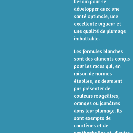
besoin pour se
développer avec une
santé optimale, une
excellente vigueur et
une qualité de plumage
imbattable.
Les formules blanches
sont des aliments conçus
pour les races qui, en
raison de normes
établies, ne devraient
pas présenter de
couleurs rougeâtres,
oranges ou jaunâtres
dans leur plumage. Ils
sont exempts de
carotènes et de
xanthophylles et, d’autre