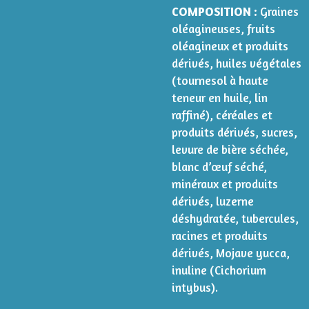
COMPOSITION :
Graines
oléagineuses, fruits
oléagineux et produits
dérivés, huiles végétales
(tournesol à haute
teneur en huile, lin
raffiné), céréales et
produits dérivés, sucres,
levure de bière séchée,
blanc d’œuf séché,
minéraux et produits
dérivés, luzerne
déshydratée, tubercules,
racines et produits
dérivés, Mojave yucca,
inuline (Cichorium
intybus).