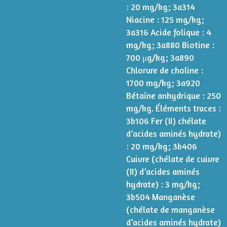
: 20 mg/kg; 3a314
Niacine : 125 mg/kg;
3a316 Acide folique : 4
mg/kg; 3a880 Biotine :
700 μg/kg; 3a890
Chlorure de choline :
1700 mg/kg; 3a920
Bétaïne anhydrique : 250
mg/kg. Éléments traces :
3b106 Fer (II) chélate
d’acides aminés hydrate)
: 20 mg/kg; 3b406
Cuivre (chélate de cuivre
(II) d’acides aminés
hydrate) : 3 mg/kg;
3b504 Manganèse
(chélate de manganèse
d’acides aminés hydrate)