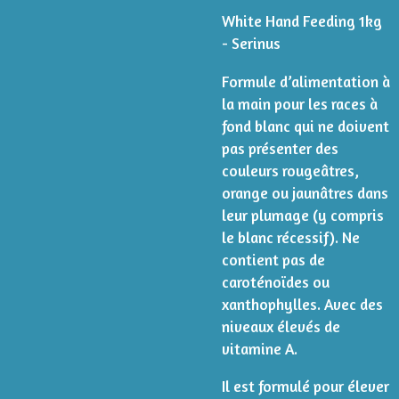
White Hand Feeding 1kg
- Serinus
Formule d’alimentation à
la main pour les races à
fond blanc qui ne doivent
pas présenter des
couleurs rougeâtres,
orange ou jaunâtres dans
leur plumage (y compris
le blanc récessif). Ne
contient pas de
caroténoïdes ou
xanthophylles. Avec des
niveaux élevés de
vitamine A.
Il est formulé pour élever