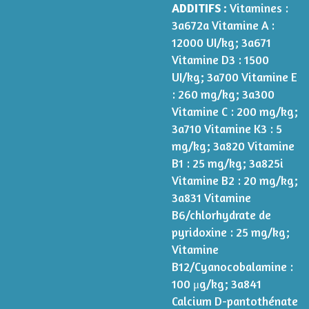
ADDITIFS :
Vitamines :
3a672a Vitamine A :
12000 UI/kg; 3a671
Vitamine D3 : 1500
UI/kg; 3a700 Vitamine E
: 260 mg/kg; 3a300
Vitamine C : 200 mg/kg;
3a710 Vitamine K3 : 5
mg/kg; 3a820 Vitamine
B1 : 25 mg/kg; 3a825i
Vitamine B2 : 20 mg/kg;
3a831 Vitamine
B6/chlorhydrate de
pyridoxine : 25 mg/kg;
Vitamine
B12/Cyanocobalamine :
100 μg/kg; 3a841
Calcium D-pantothénate