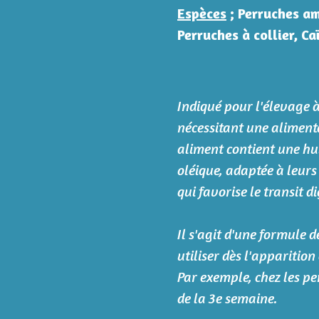
Espèces
; Perruches am
Perruches à collier, Ca
Indiqué pour l'élevage 
nécessitant une aliment
aliment contient une hui
oléique, adaptée à leurs
qui favorise le transit di
Il s'agit d'une formule d
utiliser dès l'apparitio
Par exemple, chez les pe
de la 3e semaine.