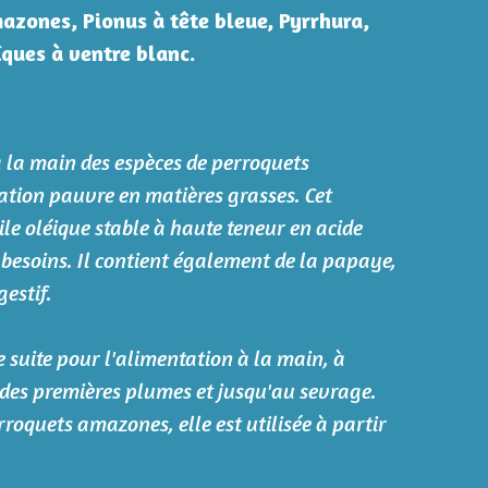
azones, Pionus à tête bleue, Pyrrhura,
ïques à ventre blanc.
à la main des espèces de perroquets
ation pauvre en matières grasses. Cet
le oléique stable à haute teneur en acide
 besoins. Il contient également de la papaye,
gestif.
e suite pour l'alimentation à la main, à
n des premières plumes et jusqu'au sevrage.
rroquets amazones, elle est utilisée à partir