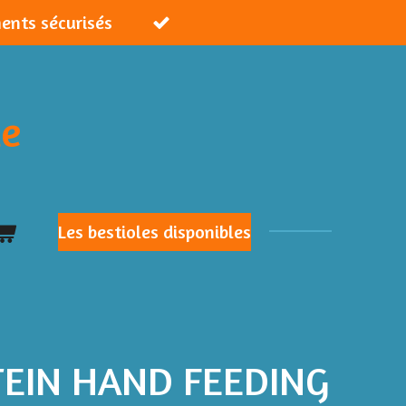
ments sécurisés
ie
Les bestioles disponibles
TEIN HAND FEEDING