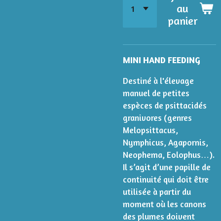
au
panier
MINI HAND FEEDING
Destiné à l'élevage
manuel de petites
espèces de psittacidés
granivores (genres
Melopsittacus,
Nymphicus, Agapornis,
Neophema, Eolophus…).
Il s’agit d’une papille de
continuité qui doit être
utilisée à partir du
moment où les canons
des plumes doivent