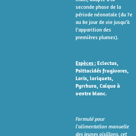
seconde phase de la
période néonatale (du 7e
au 8e jour de vie jusqu'à
l'apparition des
premières plumes).
Espèces :
Eclectus,
Psittacidés frugivores,
Loris, loriquets,
Pyrrhura, Caïque à
ventre blanc.
Formulé pour
l'alimentation manuelle
des jeunes oisillons, cet