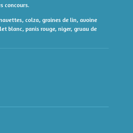
es concours.
 navettes, colza, graines de lin, avoine
llet blanc, panis rouge, niger, gruau de