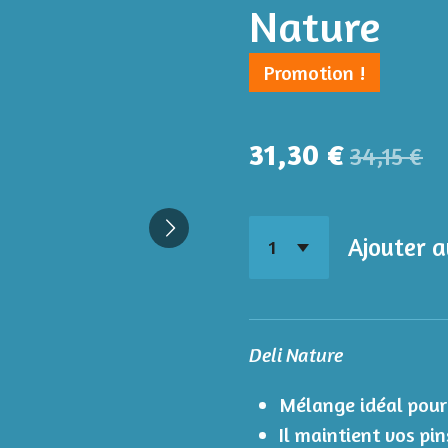
Nature
Promotion !
31,30 €
34,15 €
Ajouter a
Deli Nature
Mélange idéal pour 
Il maintient vos pin