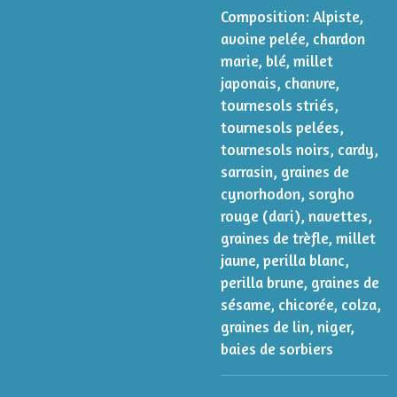
Composition:
Alpiste,
avoine pelée, chardon
marie, blé, millet
japonais, chanvre,
tournesols striés,
tournesols pelées,
tournesols noirs, cardy,
sarrasin, graines de
cynorhodon, sorgho
rouge (dari), navettes,
graines de trèfle, millet
jaune, perilla blanc,
perilla brune, graines de
sésame, chicorée, colza,
graines de lin, niger,
baies de sorbiers