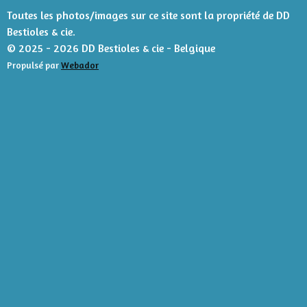
s
Toutes les photos/images sur ce site sont la propriété de DD
Bestioles & cie.
© 2025 - 2026 DD Bestioles & cie - Belgique
Propulsé par
Webador