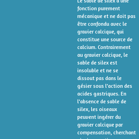
Le sable de silex a une
fonction purement
mécanique et ne doit pas
être confondu avec le
gravier calcique, qui
constitue une source de
calcium. Contrairement
au gravier calcique, le
sable de silex est
insoluble et ne se
dissout pas dans le
gésier sous l'action des
acides gastriques. En
l'absence de sable de
silex, les oiseaux
peuvent ingérer du
gravier calcique par
compensation, cherchant