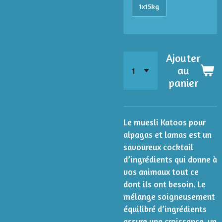
1x15kg
Ajouter
au
panier
Le muesli Katoos pour
alpagas et lamas est un
savoureux cocktail
d’ingrédients qui donne à
vos animaux tout ce
dont ils ont besoin. Le
mélange soigneusement
équilibré d’ingrédients
assure une croissance, un