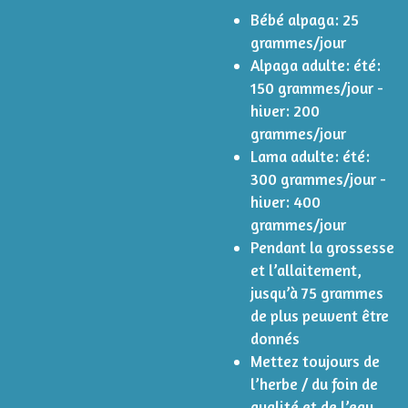
Bébé alpaga: 25
grammes/jour
Alpaga adulte: été:
150 grammes/jour -
hiver: 200
grammes/jour
Lama adulte: été:
300 grammes/jour -
hiver: 400
grammes/jour
Pendant la grossesse
et l’allaitement,
jusqu’à 75 grammes
de plus peuvent être
donnés
Mettez toujours de
l’herbe / du foin de
qualité et de l’eau