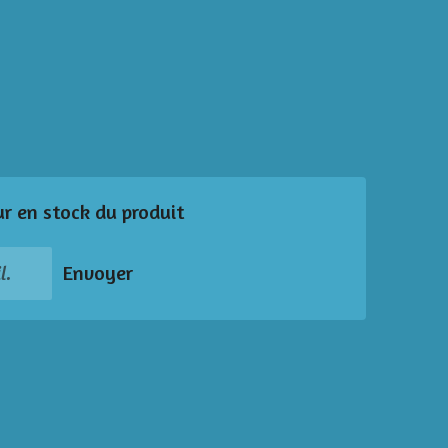
ur en stock du produit
Envoyer