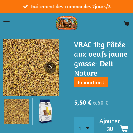
Passer
Traitement des commandes 7jours/7.
au
contenu
principal
VRAC 1kg Pâtée
aux oeufs jaune
grasse- Deli
Nature
Promotion !
5,50 €
6,50 €
Ajouter
au