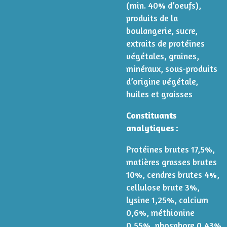
(min. 40% d’oeufs),
produits de la
boulangerie, sucre,
extraits de protéines
végétales, graines,
minéraux, sous-produits
d’origine végétale,
huiles et graisses
Constituants
analytiques :
Protéines brutes 17,5%,
matières grasses brutes
10%, cendres brutes 4%,
cellulose brute 3%,
lysine 1,25%, calcium
0,6%, méthionine
0,55%, phosphore 0,43%