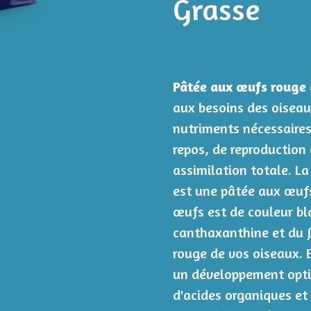
Grasse
Pâtée aux œufs rouge 
aux besoins des oiseaux
nutriments nécessaires
repos, de reproduction
assimilation totale. L
est une pâtée aux œufs
œufs est de couleur bl
canthaxanthine et du ß
rouge de vos oiseaux. E
un développement opti
d'acides organiques et