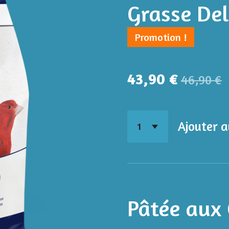
Grasse Del
Promotion !
43,90 €
46,90 €
Ajouter a
Pâtée aux