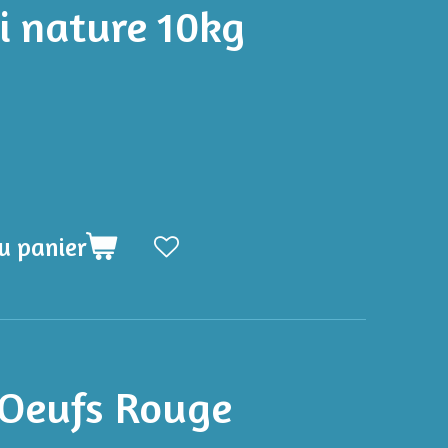
i nature 10kg
u panier
 Oeufs Rouge