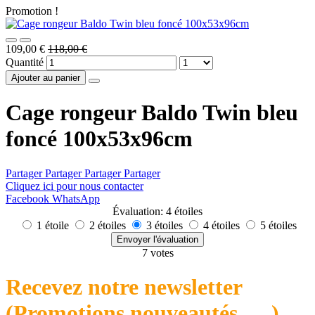
Promotion !
109,00 €
118,00 €
Quantité
Ajouter au panier
Cage rongeur Baldo Twin bleu
foncé 100x53x96cm
Partager
Partager
Partager
Partager
Cliquez ici pour nous contacter
Facebook
WhatsApp
Évaluation: 4 étoiles
1 étoile
2 étoiles
3 étoiles
4 étoiles
5 étoiles
Envoyer l'évaluation
7 votes
Recevez notre newsletter
(Promotions,nouveautés, ....)