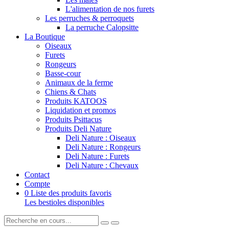
L'alimentation de nos furets
Les perruches & perroquets
La perruche Calopsitte
La Boutique
Oiseaux
Furets
Rongeurs
Basse-cour
Animaux de la ferme
Chiens & Chats
Produits KATOOS
Liquidation et promos
Produits Psittacus
Produits Deli Nature
Deli Nature : Oiseaux
Deli Nature : Rongeurs
Deli Nature : Furets
Deli Nature : Chevaux
Contact
Compte
0
Liste des produits favoris
Les bestioles disponibles