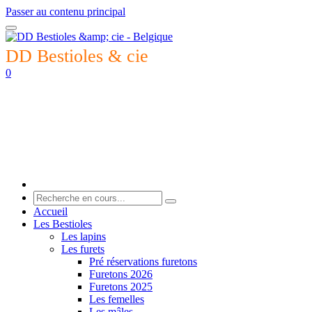
Passer au contenu principal
DD Bestioles & cie
0
Accueil
Les Bestioles
Les lapins
Les furets
Pré réservations furetons
Furetons 2026
Furetons 2025
Les femelles
Les mâles