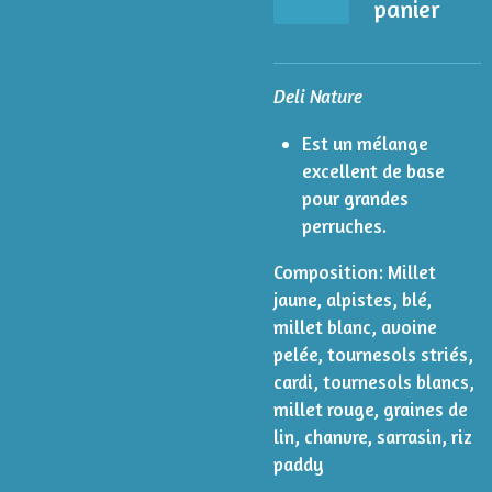
panier
Deli Nature
Est un mélange
excellent de base
pour grandes
perruches.
Composition:
Millet
jaune, alpistes, blé,
millet blanc, avoine
pelée, tournesols striés,
cardi, tournesols blancs,
millet rouge, graines de
lin, chanvre, sarrasin, riz
paddy