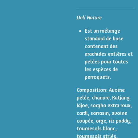
Deli Nature
Est un mélange
standard de base
contenant des
arachides entières et
pelées pour toutes
les espèces de
perroquets.
Composition:
Avoine
pelée, chanvre, Katjang
Idjoe, sorgho extra roux,
cardi, sarrasin, avoine
coupée, orge, riz paddy,
tournesols blanc,
tournesols striés,