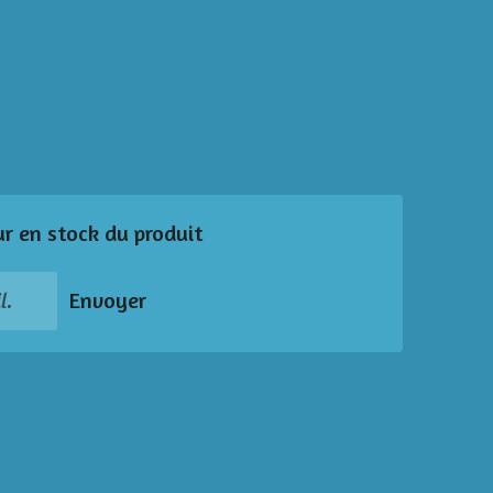
ur en stock du produit
Envoyer