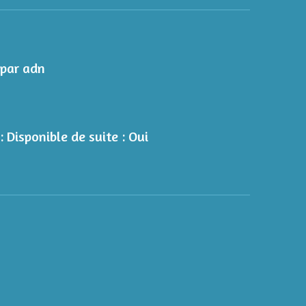
e par adn
 :
Disponible de suite : Oui