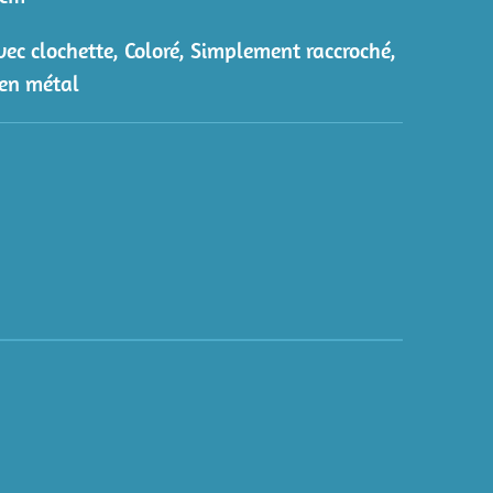
vec clochette
, Coloré
, Simplement raccroché
,
en métal