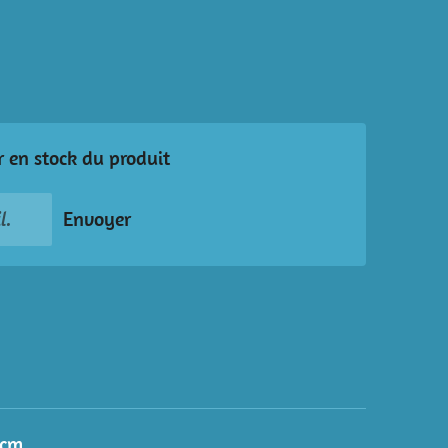
r en stock du produit
Envoyer
0cm