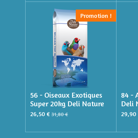
Promotion !
56 - Oiseaux Exotiques
84 - 
Super 20kg Deli Nature
Deli 
26,50 €
29,90
31,80 €