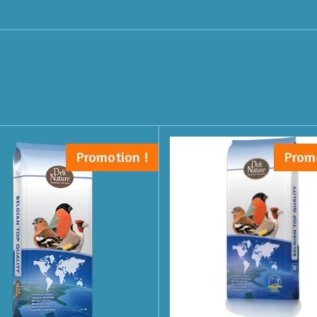
Promotion !
Prom