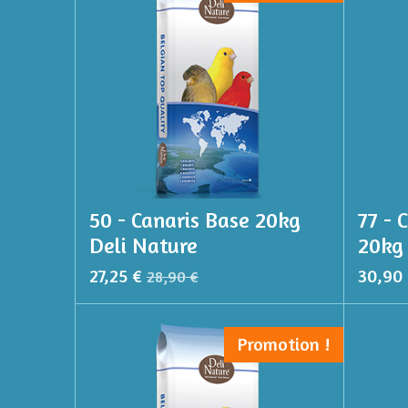
50 - Canaris Base 20kg
77 - 
Deli Nature
20kg 
27,25 €
30,90
28,90 €
Promotion !