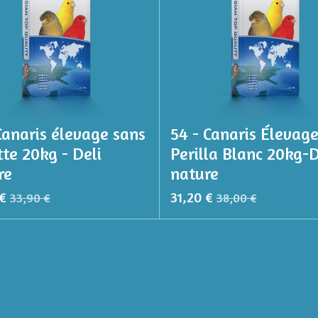
Canaris élevage sans
54 - Canaris Élevag
te 20kg - Deli
Perilla Blanc 20kg-D
re
nature
€
31,20 €
33,90 €
38,00 €