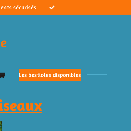
ments sécurisés
ie
Les bestioles disponibles
iseaux