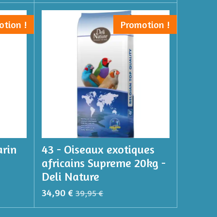
otion !
Promotion !
rin
43 - Oiseaux exotiques
africains Supreme 20kg -
Deli Nature
34,90 €
39,95 €