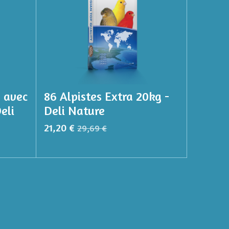
e avec
86 Alpistes Extra 20kg -
eli
Deli Nature
21,20 €
29,69 €