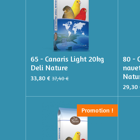
65 - Canaris Light 20kg
80 - 
Deli Nature
navet
Natu
33,80 €
37,40 €
29,30 
Promotion !