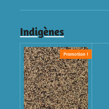
Indigènes
Promotion !