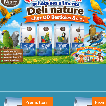
Promotion !
Prom