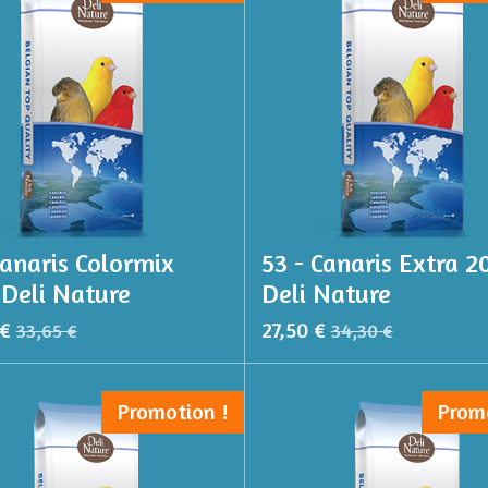
Canaris Colormix
53 - Canaris Extra 2
Deli Nature
Deli Nature
 €
27,50 €
33,65 €
34,30 €
Promotion !
Prom