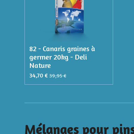
82 - Canaris graines à
germer 20kg - Deli
Nature
34,70 €
39,95 €
Mélanges pour pin