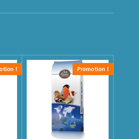
otion !
Promotion !