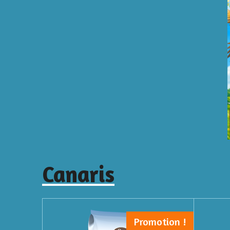
Canaris
Promotion !