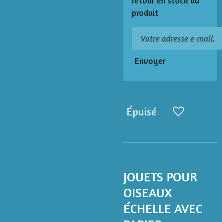
retour en stock du
produit
Envoyer
Épuisé
JOUETS POUR
OISEAUX
ÉCHELLE AVEC