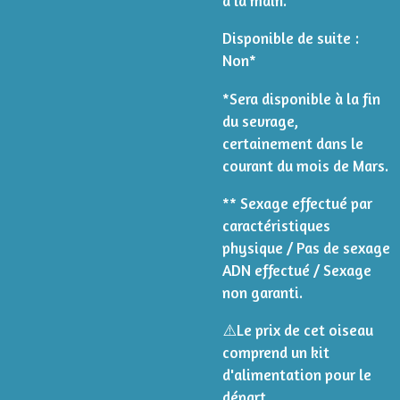
à la main.
Disponible de suite :
Non*
*Sera disponible à la fin
du sevrage,
certainement dans le
courant du mois de Mars.
** Sexage effectué par
caractéristiques
physique / Pas de sexage
ADN effectué / Sexage
non garanti.
⚠️
Le prix de cet oiseau
comprend un kit
d'alimentation pour le
départ.