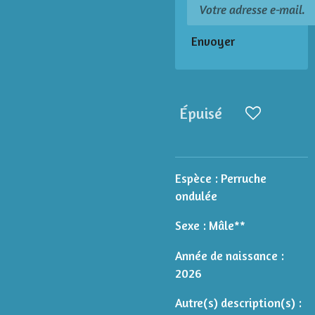
Envoyer
Épuisé
Espèce :
Perruche
ondulée
Sexe : Mâle**
Année de naissance :
2026
Autre(s) description(s) :