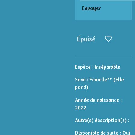
Envoyer
Épuisé
Espèce :
Inséparable
Sexe : Femelle** (Elle
pond)
Année de naissance :
2022
Autre(s) description(s) :
Disponible de suite : Oui