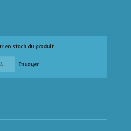
ur en stock du produit
Envoyer