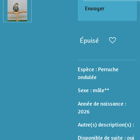
Envoyer
Épuisé
Espèce :
Perruche
ondulée
Sexe : mâle**
Année de naissance :
2026
Autre(s) description(s) :
Disponible de suite : oui