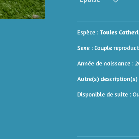
Espèce :
Touies Catheri
Sexe : Couple reproduct
Année de naissance : 
Autre(s) description(s) 
Disponible de suite : O