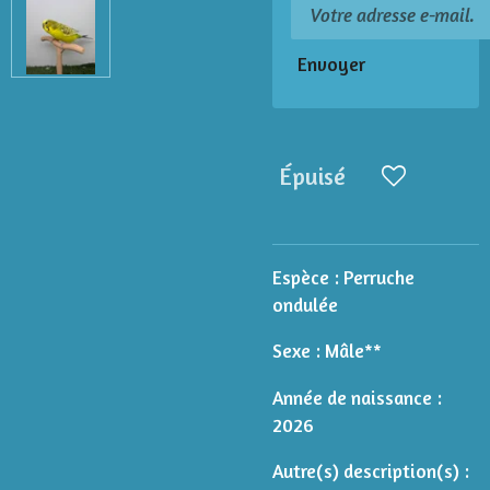
Envoyer
Épuisé
Espèce :
Perruche
ondulée
Sexe : Mâle**
Année de naissance :
2026
Autre(s) description(s) :