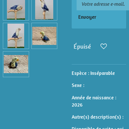
Envoyer
Épuisé
Espèce :
Inséparable
Sexe :
Année de naissance :
2026
Autre(s) description(s) :
Disponible de suite : oui