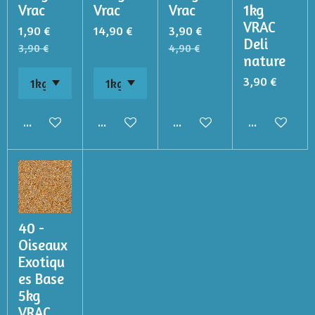
Vrac
Vrac
Vrac
1kg
VRAC
1,90 €
14,90 €
3,90 €
Deli
3,90 €
4,90 €
nature
3,90 €
Ajouter au panier
Ajouter au panier
Ajouter au panier
Ajouter au p
40 -
Oiseaux
Exotiqu
es Base
5kg
VRAC