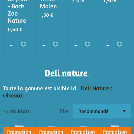
1,50 €
2,50 €
- Back
Molen
Zoo
1,50 €
Nature
0,60 €
Ajouter au panier
Ajouter au panier
Ajouter au panier
M'avertir si 
Deli nature
Toute la gamme est visible ici :
Deli Nature :
Oiseaux
42 résultats
Trier:
Promotion
Promotion
Promotion
Promotion