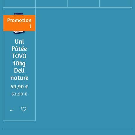
Promotion
!
Uni
Pâtée
TOVO
10kg
Deli
nature
59,90 €
63,90 €
Ajouter au panier